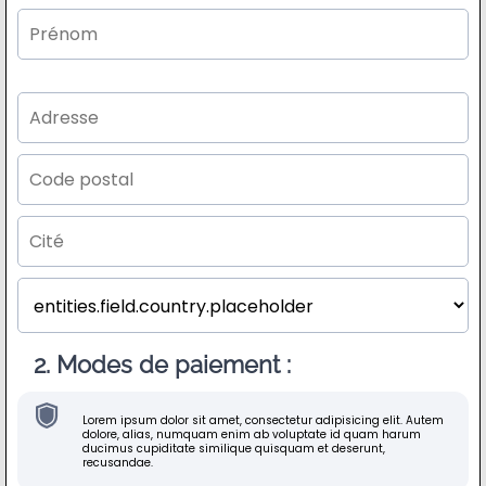
2. Modes de paiement :
Lorem ipsum dolor sit amet, consectetur adipisicing elit. Autem
dolore, alias, numquam enim ab voluptate id quam harum
ducimus cupiditate similique quisquam et deserunt,
recusandae.